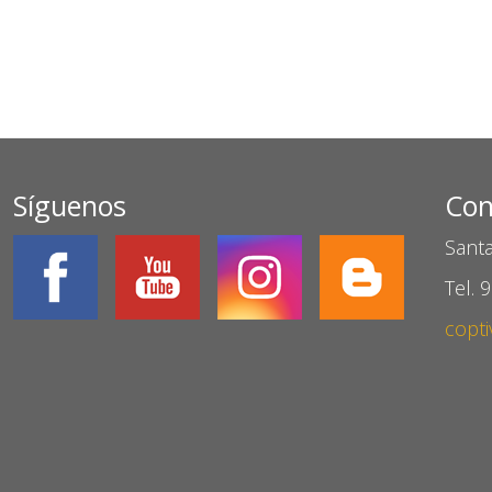
Síguenos
Con
Santa
Tel. 
copti