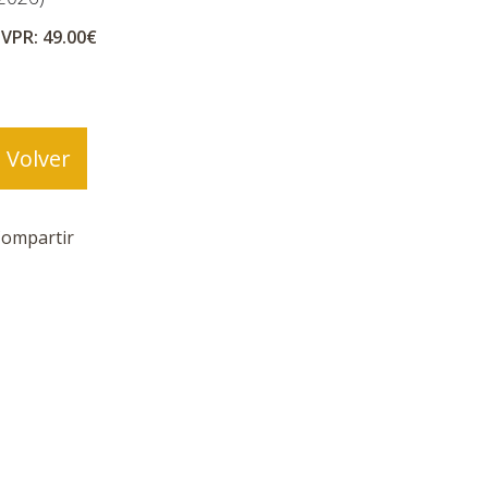
VPR: 49.00€
Volver
ompartir