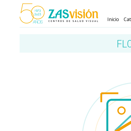
Inicio
Ca
FL