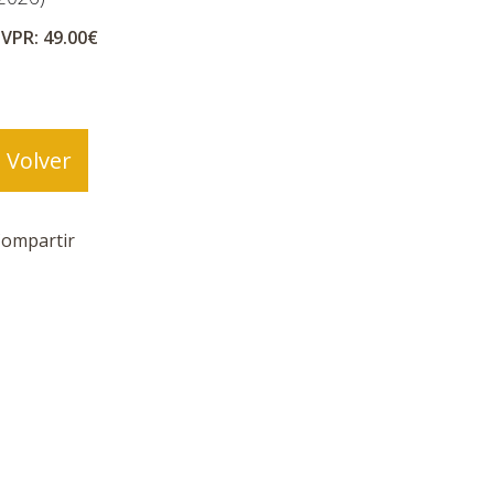
VPR: 49.00€
Volver
ompartir