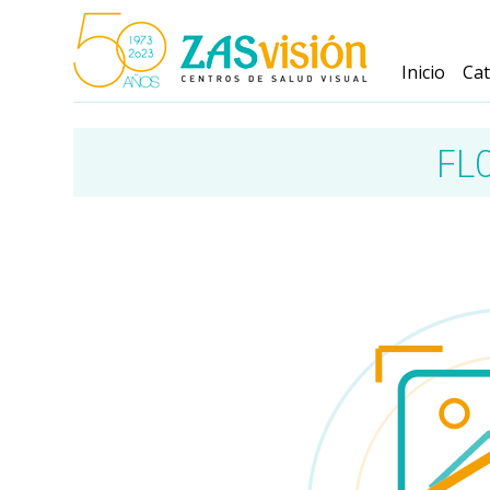
Inicio
Ca
FL