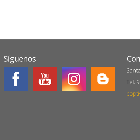
Síguenos
Con
Santa
Tel. 
copti