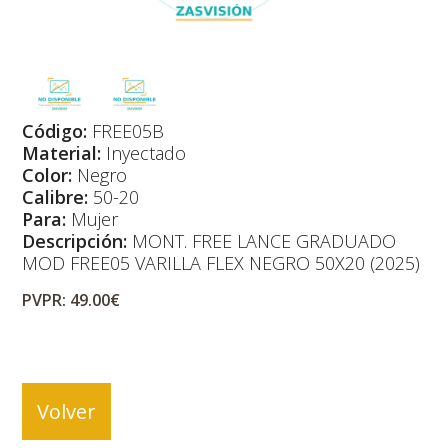
Código:
FREE05B
Material:
Inyectado
Color:
Negro
Calibre:
50-20
Para:
Mujer
Descripción:
MONT. FREE LANCE GRADUADO
MOD FREE05 VARILLA FLEX NEGRO 50X20 (2025)
PVPR: 49.00€
Volver