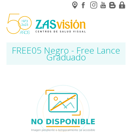
FREE05 Negro - Free Lance
Graduado