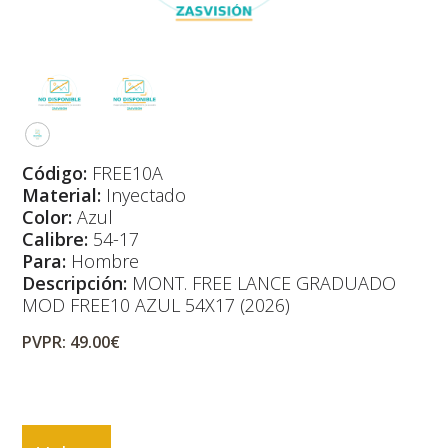
Código:
FREE10A
Material:
Inyectado
Color:
Azul
Calibre:
54-17
Para:
Hombre
Descripción:
MONT. FREE LANCE GRADUADO
MOD FREE10 AZUL 54X17 (2026)
PVPR: 49.00€