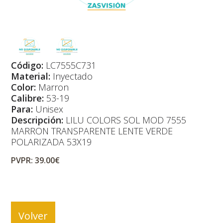
Código:
LC7555C731
Material:
Inyectado
Color:
Marron
Calibre:
53-19
Para:
Unisex
Descripción:
LILU COLORS SOL MOD 7555
MARRON TRANSPARENTE LENTE VERDE
POLARIZADA 53X19
PVPR: 39.00€
Volver