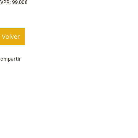
VPR: 99.00€
Volver
ompartir