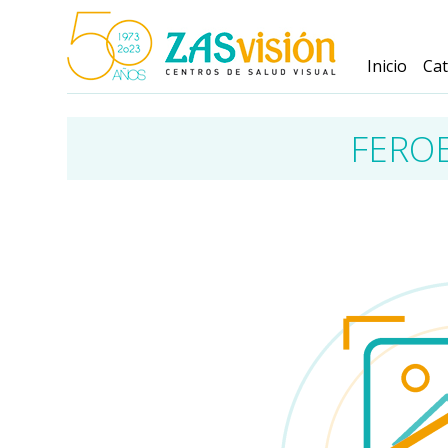
Inicio
Ca
FEROE