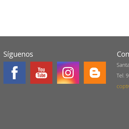
Síguenos
Con
Santa
Tel. 
copti