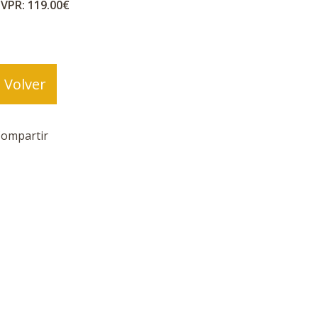
VPR: 119.00€
Volver
ompartir