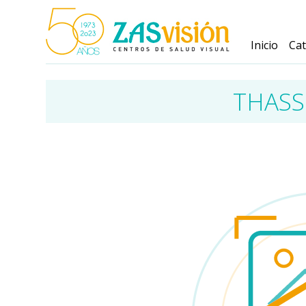
Inicio
Ca
THASS