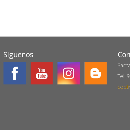
Síguenos
Con
Santa
Tel. 
copti