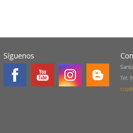
Síguenos
Con
Santa
Tel. 
copti