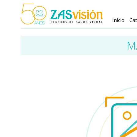
Inicio
Ca
MA