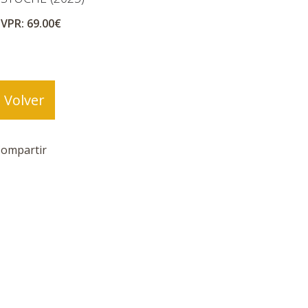
VPR: 69.00€
Volver
ompartir