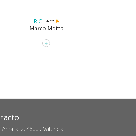
RIO
Marco Motta
tacto
 Amalia, 2. 46009 Valencia