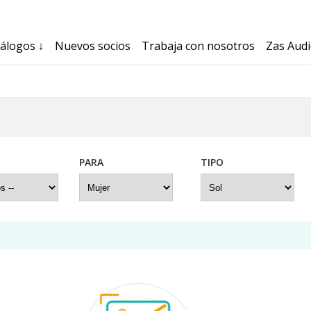
tálogos
↓
Nuevos socios
Trabaja con nosotros
Zas Aud
PARA
TIPO