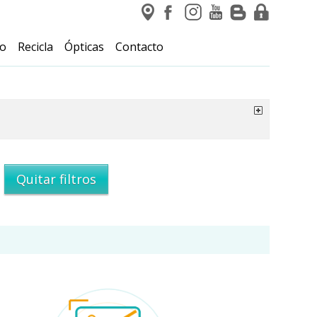
io
Recicla
Ópticas
Contacto
Quitar filtros