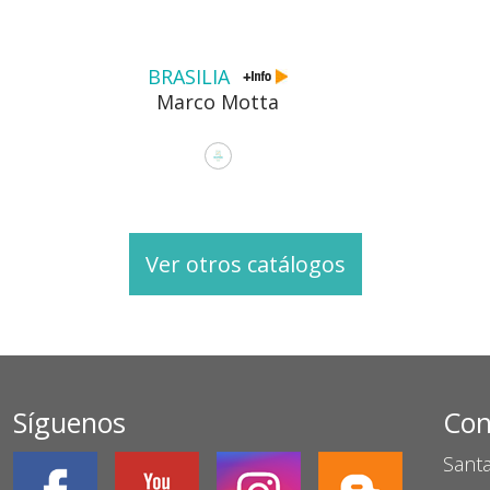
BRASILIA
Marco Motta
Ver otros catálogos
Síguenos
Con
Santa