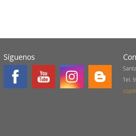
Síguenos
Con
Santa
Tel. 
copti