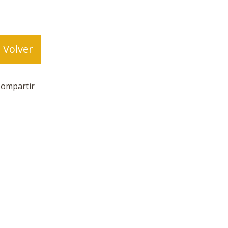
Volver
ompartir