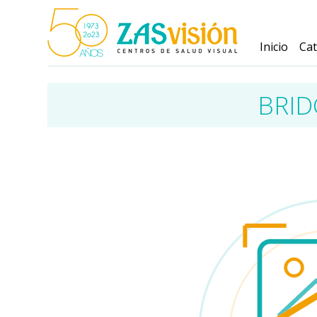
Inicio
Ca
BRID