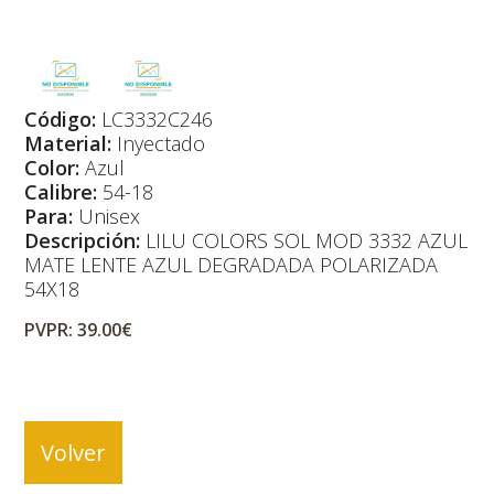
Código:
LC3332C246
Material:
Inyectado
Color:
Azul
Calibre:
54-18
Para:
Unisex
Descripción:
LILU COLORS SOL MOD 3332 AZUL
MATE LENTE AZUL DEGRADADA POLARIZADA
54X18
PVPR: 39.00€
Volver