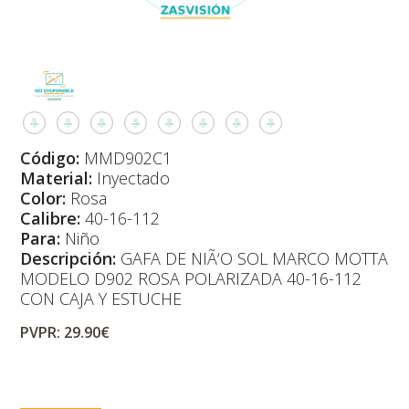
Código:
MMD902C1
Material:
Inyectado
Color:
Rosa
Calibre:
40-16-112
Para:
Niño
Descripción:
GAFA DE NIÃ‘O SOL MARCO MOTTA
MODELO D902 ROSA POLARIZADA 40-16-112
CON CAJA Y ESTUCHE
PVPR: 29.90€