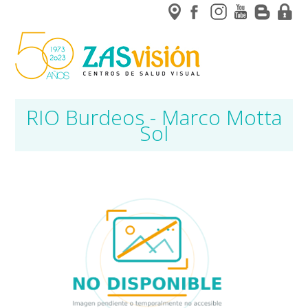
RIO Burdeos - Marco Motta
Sol