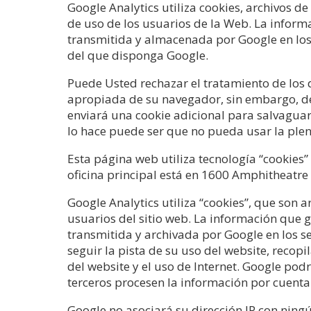
Google Analytics utiliza cookies, archivos d
de uso de los usuarios de la Web. La informa
transmitida y almacenada por Google en los 
del que disponga Google.
Puede Usted rechazar el tratamiento de los 
apropiada de su navegador, sin embargo, deb
enviará una cookie adicional para salvaguar
lo hace puede ser que no pueda usar la plen
Esta página web utiliza tecnología “cookies”
oficina principal está en 1600 Amphitheatre
Google Analytics utiliza “cookies”, que son 
usuarios del sitio web. La información que g
transmitida y archivada por Google en los s
seguir la pista de su uso del website, recop
del website y el uso de Internet. Google pod
terceros procesen la información por cuenta
Google no asociará su dirección IP con ning