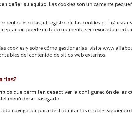
den dañar su equipo.
Las cookies son únicamente pequeñ
ente descritas, el registro de las cookies podrá estar s
a aceptación puede en todo momento ser revocada median
las cookies y sobre cómo gestionarlas, visite www.allabo
nsables del contenido de sitios web externos.
arlas?
ios que permiten desactivar la configuración de las c
 del menú de su navegador.
cada navegador para deshabilitar las cookies siguiendo l