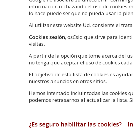
información rechazando el uso de cookies m
lo hace puede ser que no pueda usar la plen
Al utilizar este website Ud. consiente el tr
Cookies sesión
, osCsid que sirve para ident
visitas.
A partir de la opción que tome acerca del us
no tenga que aceptar el uso de cookies cada
El objetivo de esta lista de cookies es ayu
nuestros anuncios en otros sitios.
Hemos intentado incluir todas las cookies q
podemos retrasarnos al actualizar la lista. 
¿Es seguro habilitar las cookies? – 