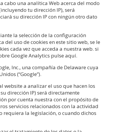
ar a cabo una analítica Web acerca del modo
incluyendo tu dirección IP), será
iará su dirección IP con ningún otro dato
ante la selección de la configuración
del uso de cookies en este sitio web, se le
kies cada vez que acceda a nuestra web. si
obre Google Analytics pulse aquí.
Google, Inc., una compañía de Delaware cuya
Unidos (“Google”).
l website a analizar el uso que hacen los
 su dirección IP) será directamente
ión por cuenta nuestra con el propósito de
ros servicios relacionados con la actividad
o requiera la legislación, o cuando dichos
ar el tratamiento de los datos o la