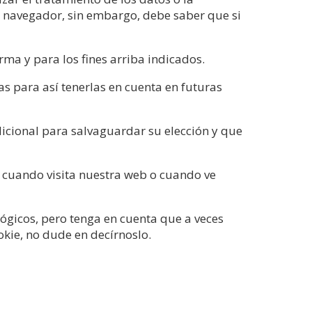
u navegador, sin embargo, debe saber que si
rma y para los fines arriba indicados.
ias para así tenerlas en cuenta en futuras
adicional para salvaguardar su elección y que
r cuando visita nuestra web o cuando ve
ógicos, pero tenga en cuenta que a veces
okie, no dude en decírnoslo.