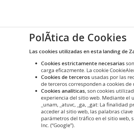
PolÃ­tica de Cookies
Las cookies utilizadas en esta landing de Z
Cookies estrictamente necesarias
son
carga eficazmente. La cookie CookieAler
Cookies de terceros
usadas por las re
de terceros corresponden a cookies de us
Cookies analíticas
, son cookies utiliza
experiencia del sitio web. Mediante el 
_unam, _atuvc, _ga, _gat: La finalidad p
acceder al sitio web, las palabras clave 
parámetros del tráfico en el sitio web,
Inc. (“Google”).