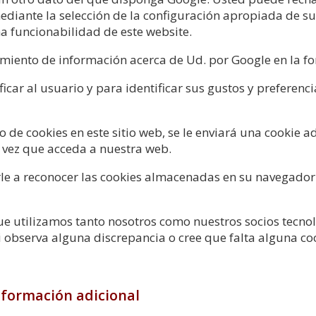
ediante la selección de la configuración apropiada de s
a funcionabilidad de este website.
atamiento de información acerca de Ud. por Google en la fo
ificar al usuario y para identificar sus gustos y preferenc
o de cookies en este sitio web, se le enviará una cookie 
 vez que acceda a nuestra web.
darle a reconocer las cookies almacenadas en su navegado
ue utilizamos tanto nosotros como nuestros socios tecnol
Si observa alguna discrepancia o cree que falta alguna co
Información adicional