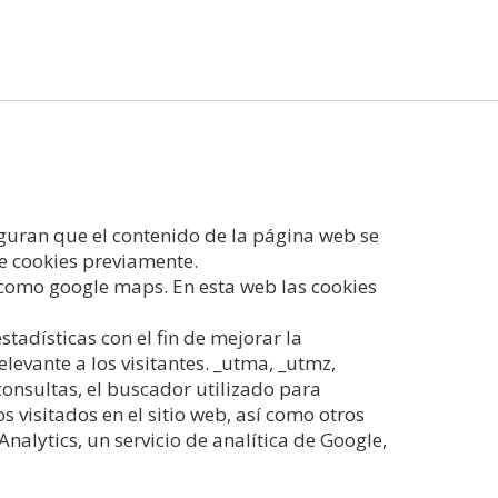
guran que el contenido de la página web se
de cookies previamente.
 como google maps. En esta web las cookies
stadísticas con el fin de mejorar la
levante a los visitantes. _utma, _utmz,
 consultas, el buscador utilizado para
os visitados en el sitio web, así como otros
nalytics, un servicio de analítica de Google,