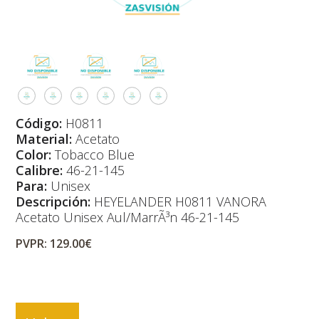
Código:
H0811
Material:
Acetato
Color:
Tobacco Blue
Calibre:
46-21-145
Para:
Unisex
Descripción:
HEYELANDER H0811 VANORA
Acetato Unisex Aul/MarrÃ³n 46-21-145
PVPR: 129.00€